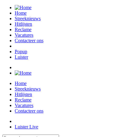
Home
Streeknieuws
Hitlijsten
Reclame
Vacatures
Contacteer ons
Popup
Luister
Home
Streeknieuws
Hitlijsten
Reclame
Vacatures
Contacteer ons
Luister Live