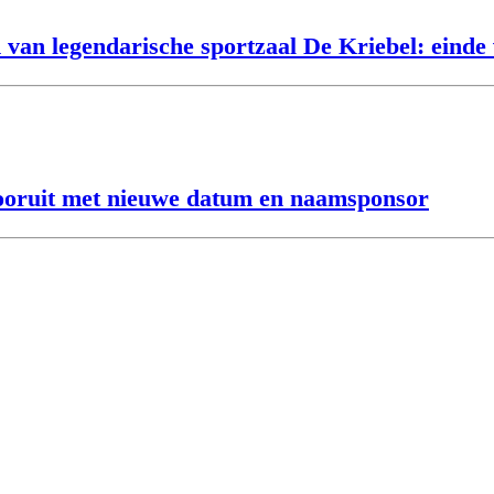
van legendarische sportzaal De Kriebel: einde 
vooruit met nieuwe datum en naamsponsor