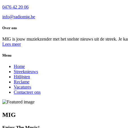
0476 42 20 06
info@radiomig.be
Over ons
MIG is jouw muziekzender met het snelste nieuws uit de streek. Je ka
Lees meer
Menu
Home
Streeknieuws
Hitlijsten
Reclame
Vacatures
Contacteer ons
MIG
Enjoy The Music!