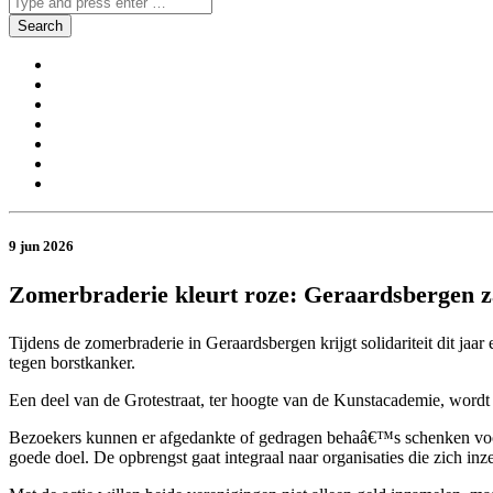
9 jun 2026
Zomerbraderie kleurt roze: Geraardsbergen za
Tijdens de zomerbraderie in Geraardsbergen krijgt solidariteit dit j
tegen borstkanker.
Een deel van de Grotestraat, ter hoogte van de Kunstacademie, word
Bezoekers kunnen er afgedankte of gedragen behaâ€™s schenken voor 
goede doel. De opbrengst gaat integraal naar organisaties die zich i