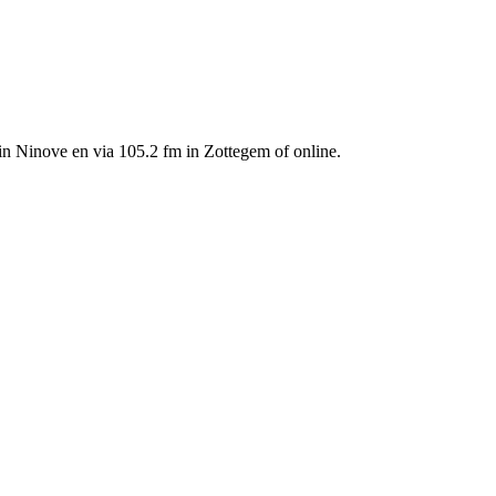
in Ninove en via 105.2 fm in Zottegem of online.