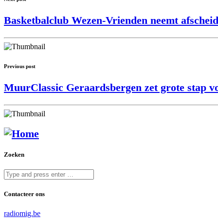
Basketbalclub Wezen-Vrienden neemt afscheid 
Previous post
MuurClassic Geraardsbergen zet grote stap 
Zoeken
Contacteer ons
radiomig.be