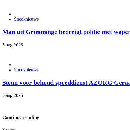
Streeknieuws
Man uit Grimminge bedreigt politie met wapen
5 aug 2026
Streeknieuws
Steun voor behoud spoeddienst AZORG Geraar
5 aug 2026
Continue reading
Next post