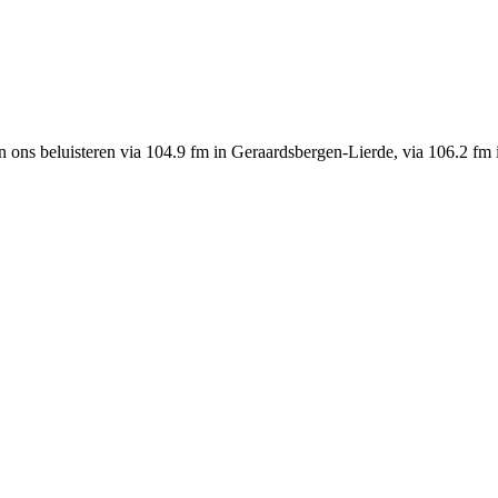
n ons beluisteren via 104.9 fm in Geraardsbergen-Lierde, via 106.2 fm 