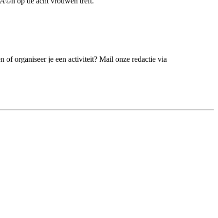
©Ã©n op de acht vrouwen treft.
 of organiseer je een activiteit? Mail onze redactie via