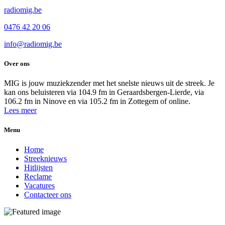
radiomig.be
0476 42 20 06
info@radiomig.be
Over ons
MIG is jouw muziekzender met het snelste nieuws uit de streek. Je
kan ons beluisteren via 104.9 fm in Geraardsbergen-Lierde, via
106.2 fm in Ninove en via 105.2 fm in Zottegem of online.
Lees meer
Menu
Home
Streeknieuws
Hitlijsten
Reclame
Vacatures
Contacteer ons