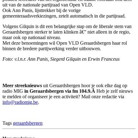
uit van de nationale partijraad van Open VLD.
Ook Ann Panis, lijsttrekker bij de vorige
gemeenteraadsverkiezingen, zetelt automatisch in die partijraad.
Volgens Gilquin is dit een belangrijke stap om de liberale stem van
Geraardsbergen sterker te laten klinken â€” niet alleen in de regio,
maar ook op nationaal niveau.
Met deze benoemingen wil Open VLD Geraardsbergen haar rol
binnen de bredere partijwerking verder uitbouwen.
Foto: v.l.n.r. Ann Panis, Siegerd Gilquin en Erwin Franceus
Meer streeknieuws
uit Geraardsbergen hoor je ook elke dag op
radio MIG
in Geraardsbergen via fm 104.9.Â
Heb je zelf nieuws
te melden of organiseer je een activiteit? Mail onze redactie via
info@radiomig.be
.
Tags
geraardsbergen