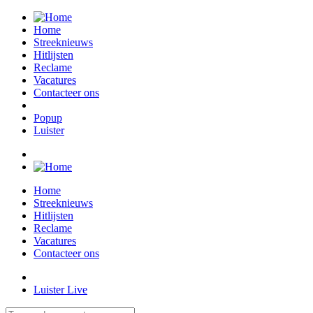
Home
Streeknieuws
Hitlijsten
Reclame
Vacatures
Contacteer ons
Popup
Luister
Home
Streeknieuws
Hitlijsten
Reclame
Vacatures
Contacteer ons
Luister Live