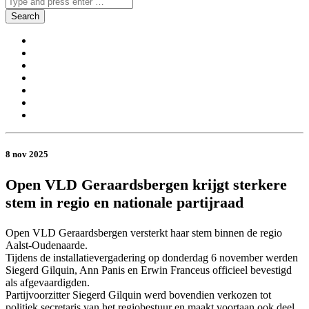
8 nov 2025
Open VLD Geraardsbergen krijgt sterkere
stem in regio en nationale partijraad
Open VLD Geraardsbergen versterkt haar stem binnen de regio
Aalst-Oudenaarde.
Tijdens de installatievergadering op donderdag 6 november werden
Siegerd Gilquin, Ann Panis en Erwin Franceus officieel bevestigd
als afgevaardigden.
Partijvoorzitter Siegerd Gilquin werd bovendien verkozen tot
politiek secretaris van het regiobestuur en maakt voortaan ook deel