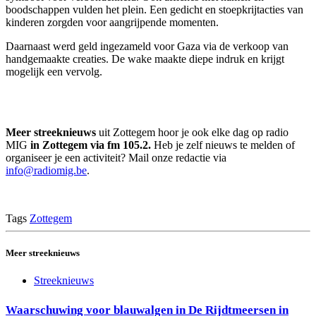
boodschappen vulden het plein. Een gedicht en stoepkrijtacties van
kinderen zorgden voor aangrijpende momenten.
Daarnaast werd geld ingezameld voor Gaza via de verkoop van
handgemaakte creaties. De wake maakte diepe indruk en krijgt
mogelijk een vervolg.
Meer streeknieuws
uit Zottegem hoor je ook elke dag op radio
MIG
in Zottegem via fm 105.2.
Heb je zelf nieuws te melden of
organiseer je een activiteit? Mail onze redactie via
info@radiomig.be
.
Tags
Zottegem
Meer streeknieuws
Streeknieuws
Waarschuwing voor blauwalgen in De Rijdtmeersen in