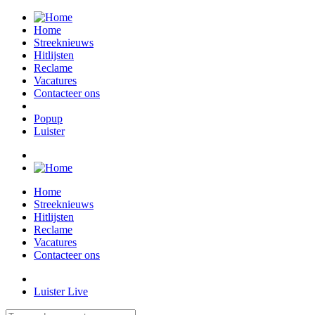
Home
Streeknieuws
Hitlijsten
Reclame
Vacatures
Contacteer ons
Popup
Luister
Home
Streeknieuws
Hitlijsten
Reclame
Vacatures
Contacteer ons
Luister Live