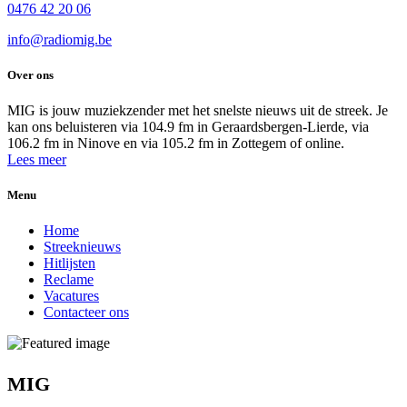
0476 42 20 06
info@radiomig.be
Over ons
MIG is jouw muziekzender met het snelste nieuws uit de streek. Je
kan ons beluisteren via 104.9 fm in Geraardsbergen-Lierde, via
106.2 fm in Ninove en via 105.2 fm in Zottegem of online.
Lees meer
Menu
Home
Streeknieuws
Hitlijsten
Reclame
Vacatures
Contacteer ons
MIG