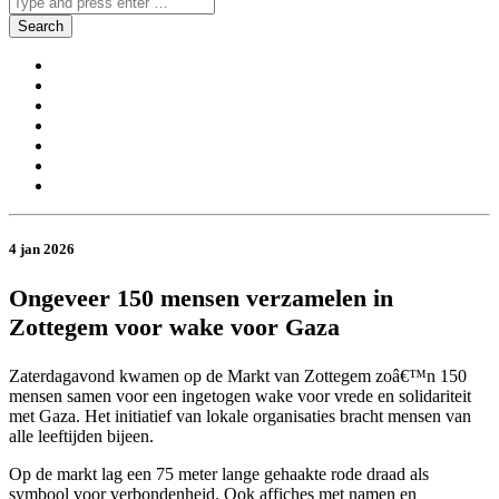
4 jan 2026
Ongeveer 150 mensen verzamelen in
Zottegem voor wake voor Gaza
Zaterdagavond kwamen op de Markt van Zottegem zoâ€™n 150
mensen samen voor een ingetogen wake voor vrede en solidariteit
met Gaza. Het initiatief van lokale organisaties bracht mensen van
alle leeftijden bijeen.
Op de markt lag een 75 meter lange gehaakte rode draad als
symbool voor verbondenheid. Ook affiches met namen en