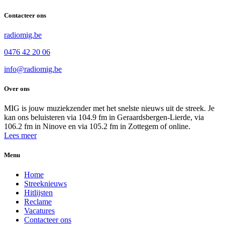
Contacteer ons
radiomig.be
0476 42 20 06
info@radiomig.be
Over ons
MIG is jouw muziekzender met het snelste nieuws uit de streek. Je
kan ons beluisteren via 104.9 fm in Geraardsbergen-Lierde, via
106.2 fm in Ninove en via 105.2 fm in Zottegem of online.
Lees meer
Menu
Home
Streeknieuws
Hitlijsten
Reclame
Vacatures
Contacteer ons