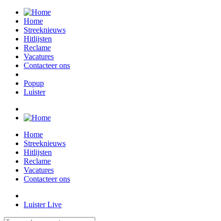
Home
Streeknieuws
Hitlijsten
Reclame
Vacatures
Contacteer ons
Popup
Luister
Home
Streeknieuws
Hitlijsten
Reclame
Vacatures
Contacteer ons
Luister Live