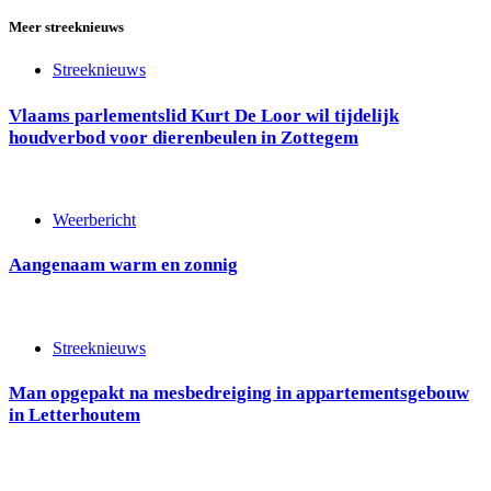
Meer streeknieuws
Streeknieuws
Vlaams parlementslid Kurt De Loor wil tijdelijk
houdverbod voor dierenbeulen in Zottegem
Weerbericht
Aangenaam warm en zonnig
Streeknieuws
Man opgepakt na mesbedreiging in appartementsgebouw
in Letterhoutem