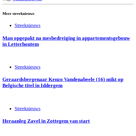
Meer streeknieuws
Streeknieuws
Man opgepakt na mesbedreiging in appartementsgebouw
in Letterhoutem
Streeknieuws
Geraardsbergenaar Kenzo Vandenabeele (16) mikt op
Belgische titel in Iddergem
Streeknieuws
Heraanleg Zavel in Zottegem van start