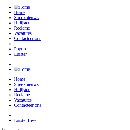
Home
Streeknieuws
Hitlijsten
Reclame
Vacatures
Contacteer ons
Popup
Luister
Home
Streeknieuws
Hitlijsten
Reclame
Vacatures
Contacteer ons
Luister Live