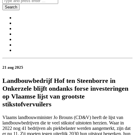
21 aug 2025
Landbouwbedrijf Hof ten Steenborre in
Onkerzele blijft ondanks forse investeringen
op Vlaamse lijst van grootste
stikstofvervuilers
Vlaams landbouwminister Jo Brouns (CD&V) heeft de lijst van
landbouwbedrijven die te veel stikstof uitstoten herzien. Waar in
2022 nog 41 bedrijven als piekbelaster werden aangemerkt, zijn dat
er nu 11. Zij moeten tegen uiterlijk 2030 hun uitstoot beperken, hun