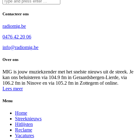
Contacteer ons
radiomig.be
0476 42 20 06
info@radiomig.be
Over ons
MIG is jouw muziekzender met het snelste nieuws uit de streek. Je
kan ons beluisteren via 104.9 fm in Geraardsbergen-Lierde, via
106.2 fm in Ninove en via 105.2 fm in Zottegem of online.
Lees meer
Menu
Home
Streeknieuws
Hitlijsten
Reclame
Vacatures