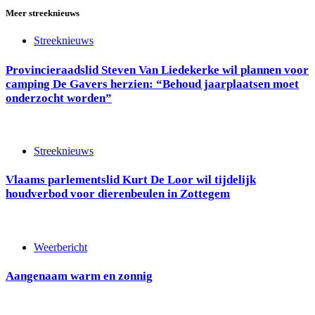
Meer streeknieuws
Streeknieuws
Provincieraadslid Steven Van Liedekerke wil plannen voor
camping De Gavers herzien: “Behoud jaarplaatsen moet
onderzocht worden”
Streeknieuws
Vlaams parlementslid Kurt De Loor wil tijdelijk
houdverbod voor dierenbeulen in Zottegem
Weerbericht
Aangenaam warm en zonnig