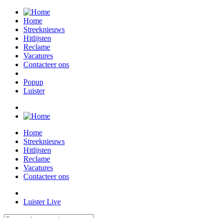
Home
Streeknieuws
Hitlijsten
Reclame
Vacatures
Contacteer ons
Popup
Luister
Home
Streeknieuws
Hitlijsten
Reclame
Vacatures
Contacteer ons
Luister Live