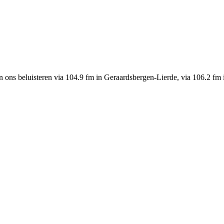
n ons beluisteren via 104.9 fm in Geraardsbergen-Lierde, via 106.2 fm 