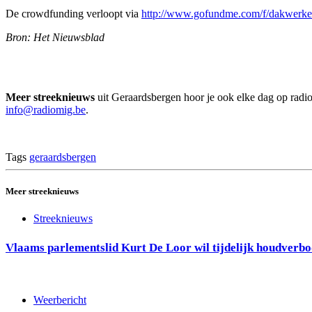
De crowdfunding verloopt via
http://www.gofundme.com/f/dakwerke
Bron: Het Nieuwsblad
Meer streeknieuws
uit Geraardsbergen hoor je ook elke dag op rad
info@radiomig.be
.
Tags
geraardsbergen
Meer streeknieuws
Streeknieuws
Vlaams parlementslid Kurt De Loor wil tijdelijk houdverbo
Weerbericht