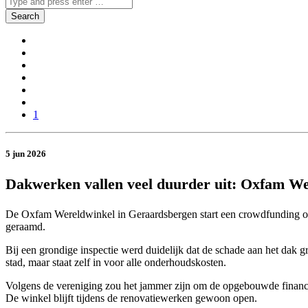
1
5 jun 2026
Dakwerken vallen veel duurder uit: Oxfam W
De Oxfam Wereldwinkel in Geraardsbergen start een crowdfunding om d
geraamd.
Bij een grondige inspectie werd duidelijk dat de schade aan het dak g
stad, maar staat zelf in voor alle onderhoudskosten.
Volgens de vereniging zou het jammer zijn om de opgebouwde financi
De winkel blijft tijdens de renovatiewerken gewoon open.