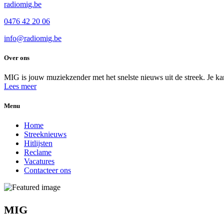
radiomig.be
0476 42 20 06
info@radiomig.be
Over ons
MIG is jouw muziekzender met het snelste nieuws uit de streek. Je ka
Lees meer
Menu
Home
Streeknieuws
Hitlijsten
Reclame
Vacatures
Contacteer ons
MIG