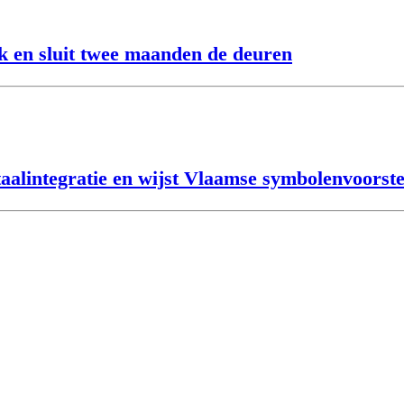
k en sluit twee maanden de deuren
alintegratie en wijst Vlaamse symbolenvoorste