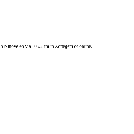
in Ninove en via 105.2 fm in Zottegem of online.