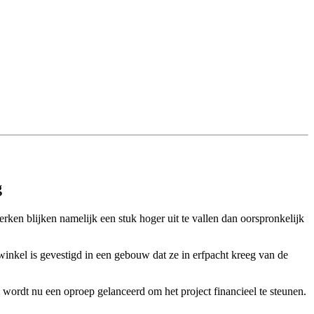
g
en blijken namelijk een stuk hoger uit te vallen dan oorspronkelijk
winkel is gevestigd in een gebouw dat ze in erfpacht kreeg van de
ordt nu een oproep gelanceerd om het project financieel te steunen.