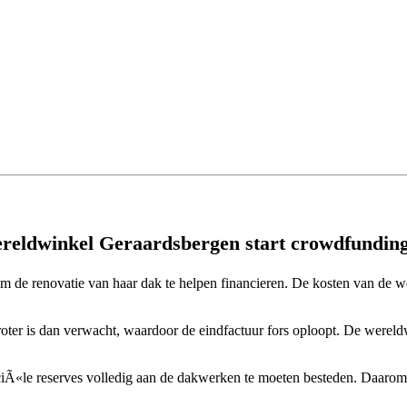
ereldwinkel Geraardsbergen start crowdfundin
e renovatie van haar dak te helpen financieren. De kosten van de werk
roter is dan verwacht, waardoor de eindfactuur fors oploopt. De wereld
Ã«le reserves volledig aan de dakwerken te moeten besteden. Daarom w