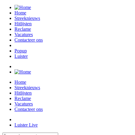
Home
Streeknieuws
Hitlijsten
Reclame
Vacatures
Contacteer ons
Popup
Luister
Home
Streeknieuws
Hitlijsten
Reclame
Vacatures
Contacteer ons
Luister Live