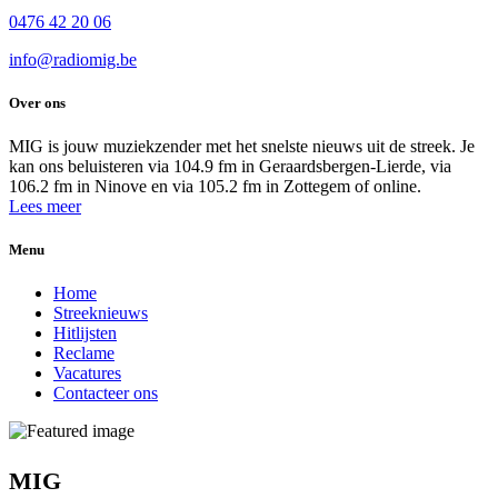
0476 42 20 06
info@radiomig.be
Over ons
MIG is jouw muziekzender met het snelste nieuws uit de streek. Je
kan ons beluisteren via 104.9 fm in Geraardsbergen-Lierde, via
106.2 fm in Ninove en via 105.2 fm in Zottegem of online.
Lees meer
Menu
Home
Streeknieuws
Hitlijsten
Reclame
Vacatures
Contacteer ons
MIG