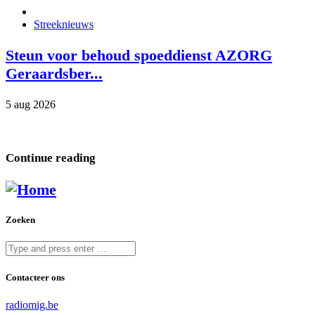
Streeknieuws
Steun voor behoud spoeddienst AZORG
Geraardsber...
5 aug 2026
Continue reading
Zoeken
Contacteer ons
radiomig.be