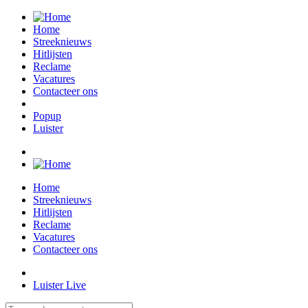
Home
Streeknieuws
Hitlijsten
Reclame
Vacatures
Contacteer ons
Popup
Luister
Home
Streeknieuws
Hitlijsten
Reclame
Vacatures
Contacteer ons
Luister Live