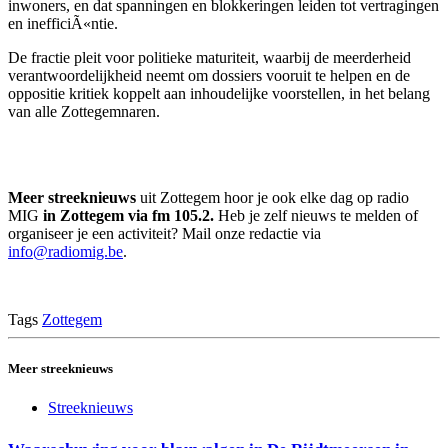
inwoners, en dat spanningen en blokkeringen leiden tot vertragingen
en inefficiÃ«ntie.
De fractie pleit voor politieke maturiteit, waarbij de meerderheid
verantwoordelijkheid neemt om dossiers vooruit te helpen en de
oppositie kritiek koppelt aan inhoudelijke voorstellen, in het belang
van alle Zottegemnaren.
Meer streeknieuws
uit Zottegem hoor je ook elke dag op radio
MIG
in Zottegem via fm 105.2.
Heb je zelf nieuws te melden of
organiseer je een activiteit? Mail onze redactie via
info@radiomig.be
.
Tags
Zottegem
Meer streeknieuws
Streeknieuws